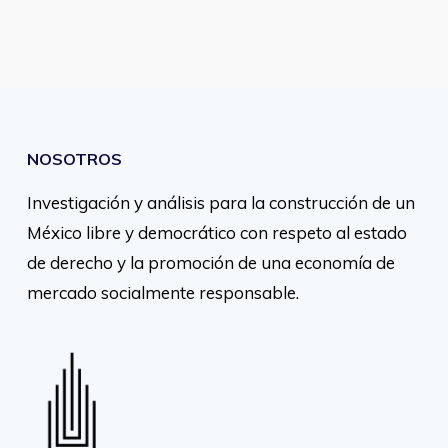
NOSOTROS
Investigación y análisis para la construcción de un
México libre y democrático con respeto al estado
de derecho y la promoción de una economía de
mercado socialmente responsable.