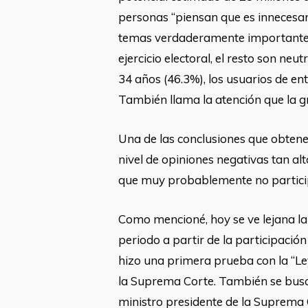
personas “piensan que es innecesar
temas verdaderamente importantes 
ejercicio electoral, el resto son ne
34 años (46.3%), los usuarios de en
También llama la atención que la g
Una de las conclusiones que obtene
nivel de opiniones negativas tan alt
que muy probablemente no particip
Como mencioné, hoy se ve lejana la 
periodo a partir de la participació
hizo una primera prueba con la “Ley
la Suprema Corte. También se buscó
ministro presidente de la Suprema C