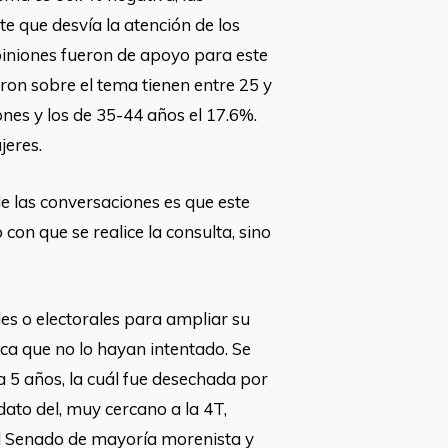
e que desvía la atención de los
iniones fueron de apoyo para este
aron sobre el tema tienen entre 25 y
ones y los de 35-44 años el 17.6%.
jeres.
e las conversaciones es que este
con que se realice la consulta, sino
es o electorales para ampliar su
ica que no lo hayan intentado. Se
a 5 años, la cuál fue desechada por
ato del, muy cercano a la 4T,
 al Senado de mayoría morenista y