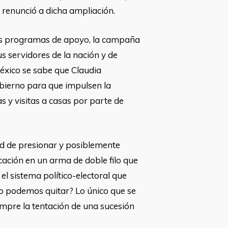
en renunció a dicha ampliación.
sus programas de apoyo, la campaña
us servidores de la nación y de
México se sabe que Claudia
obierno para que impulsen la
 y visitas a casas por parte de
ad de presionar y posiblemente
ocación en un arma de doble filo que
el sistema político-electoral que
lo podemos quitar? Lo único que se
empre la tentación de una sucesión