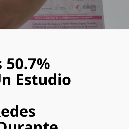
s 50.7%
n Estudio
Redes
 Durante