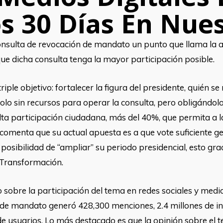
s 30 Días En Nues
sulta de revocación de mandato un punto que llama la ate
ue dicha consulta tenga la mayor participación posible.
 triple objetivo: fortalecer la figura del presidente, quié
lo sin recursos para operar la consulta, pero obligándolo a
a alta participación ciudadana, más del 40%, que permita a 
e comenta que su actual apuesta es a que vote suficiente g
posibilidad de “ampliar” su periodo presidencial, esto gr
a Transformación.
obre la participación del tema en redes sociales y medios
n de mandato generó 428,300 menciones, 2.4 millones de in
e usuarios. Lo más destacado es que la opinión sobre el t