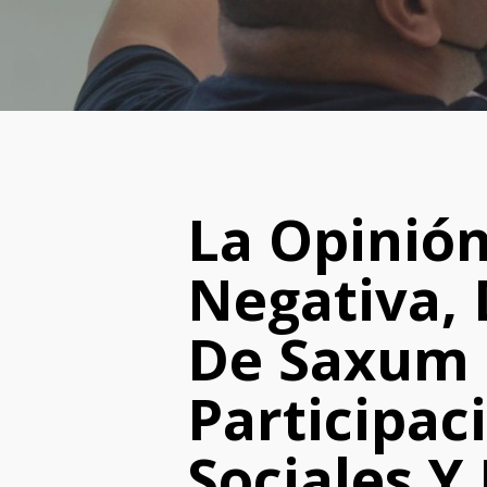
La Opinión
Negativa,
De Saxum 
Participac
Sociales Y