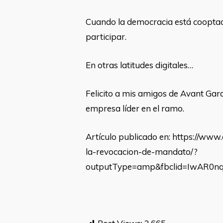
Cuando la democracia está cooptada
participar.
En otras latitudes digitales…
Felicito a mis amigos de Avant Ga
empresa líder en el ramo.
Artículo publicado en: https://www
la-revocacion-de-mandato/?
outputType=amp&fbclid=IwAR0