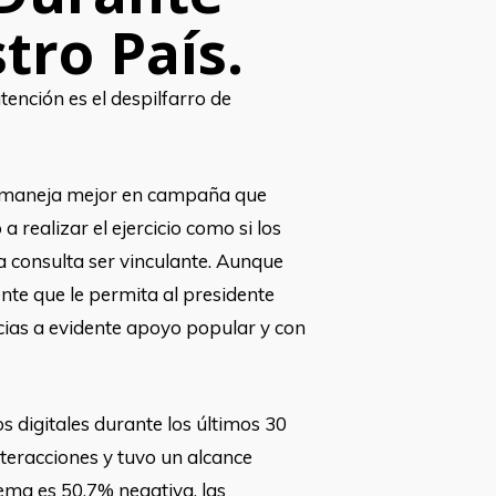
tro País.
nción es el despilfarro de
n se maneja mejor en campaña que
 realizar el ejercicio como si los
la consulta ser vinculante. Aunque
ente que le permita al presidente
acias a evidente apoyo popular y con
 digitales durante los últimos 30
teracciones y tuvo un alcance
ema es 50.7% negativa, las