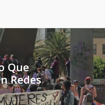
Lo Que
En Redes