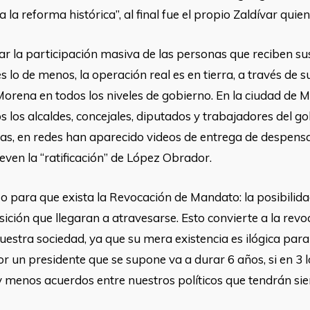
a la reforma histórica”, al final fue el propio Zaldívar qui
car la participación masiva de las personas que reciben 
lo de menos, la operación real es en tierra, a través de s
Morena en todos los niveles de gobierno. En la ciudad de 
 los alcaldes, concejales, diputados y trabajadores del g
as, en redes han aparecido videos de entrega de despensas
ven la “ratificación” de López Obrador.
zo para que exista la Revocación de Mandato: la posibilid
sición que llegaran a atravesarse. Esto convierte a la rev
estra sociedad, ya que su mera existencia es ilógica para 
un presidente que se supone va a durar 6 años, si en 3 
 y menos acuerdos entre nuestros políticos que tendrán si