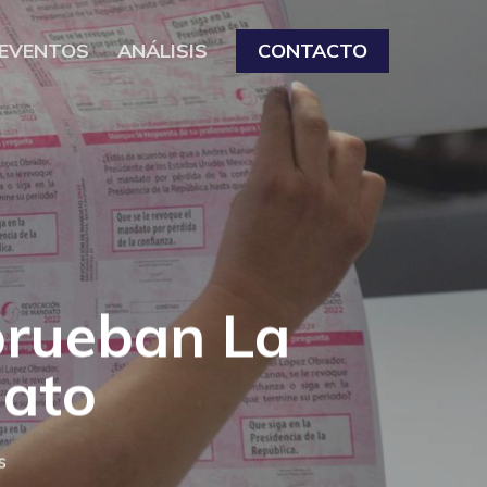
EVENTOS
ANÁLISIS
CONTACTO
prueban La
ato
s