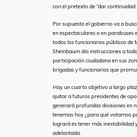
con el pretexto de “dar continuidad 
Por supuesto el gobierno va a bus
en espectaculares o en parabuses es 
todos los funcionarios públicos de 
Sheinbaum dio instrucciones a todos
participación ciudadana en sus zon
brigadas y funcionarios que promue
Hay un cuarto objetivo a largo pla
quitar a futuros presidentes de opo
generará profundas divisiones en nu
tenemos hoy ¿para qué votamos por 
logrará es tener más inestabilidad
adelantada.