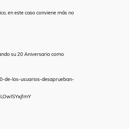
ico, en este caso conviene más no
rando su 20 Aniversario como
/50-de-los-usuarios-desaprueban-
LOwISYxjfmY