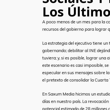
Los Último
A poco menos de un mes para la con
recursos del gobierno para lograr q
La estrategia del ejecutivo tiene un
gobernando; debilitar al INE dejándo
tuviera; y, si es posible, lograr un
este escenario es casi imposible, s
especular en sus mensajes sobre la 
el pretexto de consolidar la Cuart
En Saxum Media hicimos un estudio s
días en nuestro país. La revocació
potencial estimado de 28 millones d