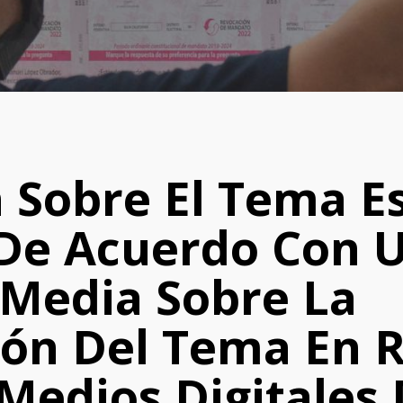
 Sobre El Tema E
 De Acuerdo Con U
Media Sobre La
ión Del Tema En 
 Medios Digitales