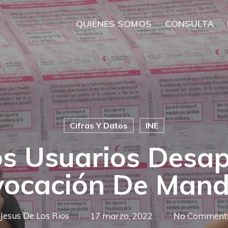
QUIÉNES SOMOS
CONSULTA
Cifras Y Datos
INE
s Usuarios Desa
vocación De Mand
Jesus De Los Rios
17 marzo, 2022
No Comment