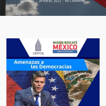
By
Cepos
28 marzo, 2021
No Comments