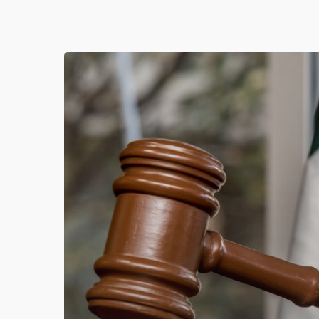
JAQUE
MATE
EN
LA
SUPREMA
CORTE