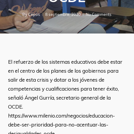
By
Cepos
8 septiembre, 2020
No Comments
El refuerzo de los sistemas educativos debe estar
en el centro de los planes de los gobiernos para
salir de esta crisis y dotar a los jóvenes de
competencias y cualificaciones para tener éxito,
señaló Ángel Gurría, secretario general de la
OCDE.
https://www.milenio.com/negocios/educacion-
debe-ser-prioridad-para-no-acentuar-las-
desigualdades-ocde