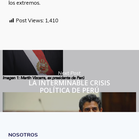
los extremos.
Post Views:
1,410
Next Post
LA INTERMINABLE CRISIS
POLÍTICA DE PERÚ
NOSOTROS