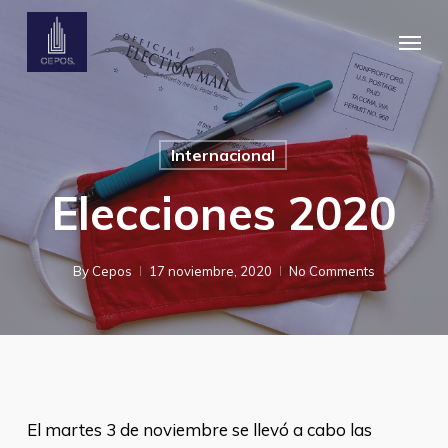
Skip
Menu
to
main
content
Internacional
Elecciones 2020
By
Cepos
17 noviembre, 2020
No Comments
El martes 3 de noviembre se llevó a cabo las