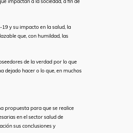
e impactan a la sociedad, a fin de
-19 y su impacto en la salud, la
lazable que, con humildad, las
poseedores de la verdad por lo que
ha dejado hacer o lo que, en muchos
na propuesta para que se realice
esarias en el sector salud de
Nación sus conclusiones y