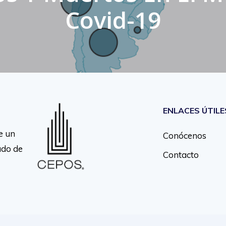
Covid-19
ENLACES ÚTILE
e un
Conócenos
ado de
Contacto