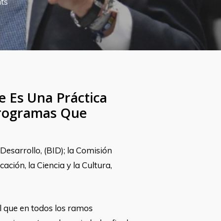
ts
e Es Una Práctica
Programas Que
Desarrollo, (BID); la Comisión
ación, la Ciencia y la Cultura,
al que en todos los ramos