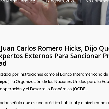
na María Enríquez
17 agosto, 2020
No Commen
 Juan Carlos Romero Hicks, Dijo Qu
Expertos Externos Para Sancionar 
ad
lizada por instituciones como el Banco Interamericano de 
epal
); la Organización de las Naciones Unidas para la Educ
 Cooperación y el Desarrollo Económico (
OCDE
).
lador señaló que es una práctica habitual y a nivel mundi