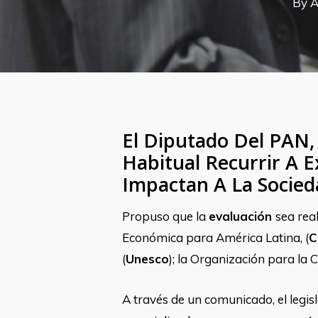
By
A
El Diputado Del PAN,
Habitual Recurrir A 
Impactan A La Socied
Propuso que la
evaluación
sea rea
Económica para América Latina, (
C
(
Unesco
); la Organización para la
A través de un comunicado, el legis