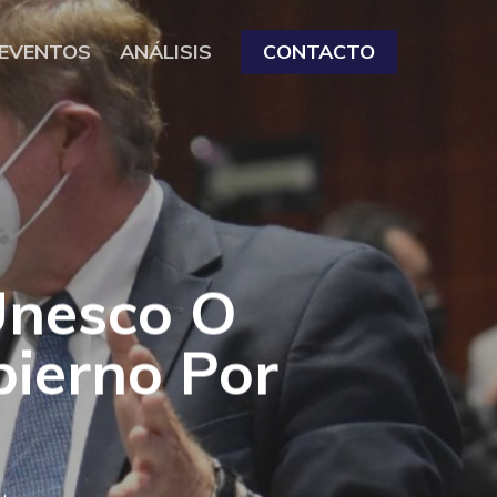
EVENTOS
ANÁLISIS
CONTACTO
Unesco O
bierno Por