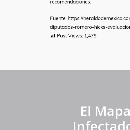
recomendaciones.
Fuente: https://heraldodemexico.
diputados-romero-hicks-evaluacio
Post Views:
1,479
El Map
Infectad