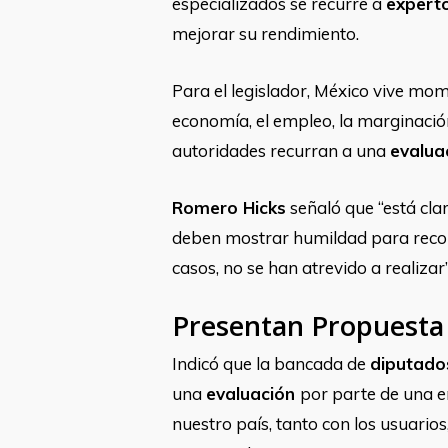
especializados se recurre a
expert
mejorar su rendimiento.
Para el legislador, México vive mo
economía, el empleo, la marginación
autoridades recurran a una
evalua
Romero Hicks
señaló que
“
está cla
deben mostrar humildad para recono
casos, no se han atrevido a realizar
Presentan Propuesta
Indicó que la bancada de
diputad
una
evaluación
por parte de una 
nuestro país, tanto con los usuarios