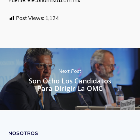
Fuente: eleconomista.com.mx
Post Views:
1,124
Next Post
Son Ocho Los Candidatos
Para Dirigir La OMC
NOSOTROS