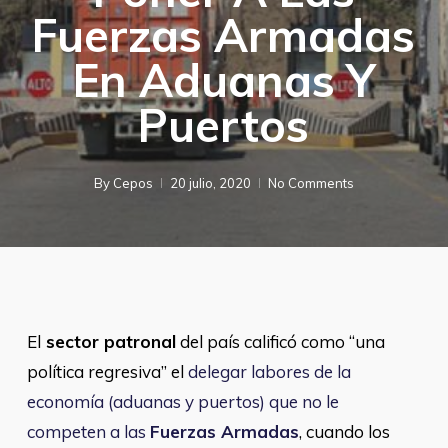
Fuerzas Armadas
En Aduanas Y
Puertos
By
Cepos
20 julio, 2020
No Comments
El
sector patronal
del país calificó como “una
política regresiva” el
delegar labores de la
economía (aduanas y puertos) que no le
competen a las
Fuerzas Armadas
, cuando los