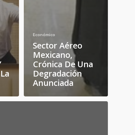
Económico
Sector Aéreo
Mexicano,
Y
Crónica De Una
 La
Degradación
Anunciada