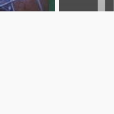
Económico
IDD MÉXICO