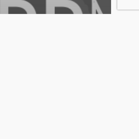
KAS México