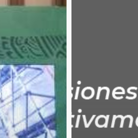
Guanajuato