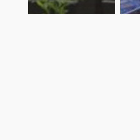
Económico
INE