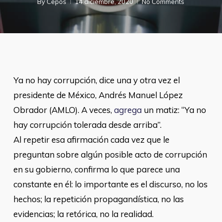
By
Cepos
14 diciembre, 2020
No Comments
Ya no hay corrupción, dice una y otra vez el
presidente de México, Andrés Manuel López
Obrador (AMLO). A veces,
agrega
un matiz: “Ya no
hay corrupción tolerada desde arriba”.
Al repetir esa afirmación cada vez que le
preguntan sobre algún posible acto de corrupción
en su gobierno, confirma lo que parece una
constante en él: lo importante es el discurso, no los
hechos; la repetición propagandística, no las
evidencias; la retórica, no la realidad.