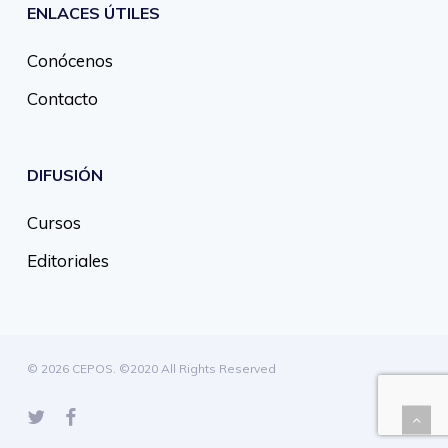
ENLACES ÚTILES
Conócenos
Contacto
DIFUSIÓN
Cursos
Editoriales
© 2026 CEPOS. ©2020 All Rights Reserved
twitter
facebook