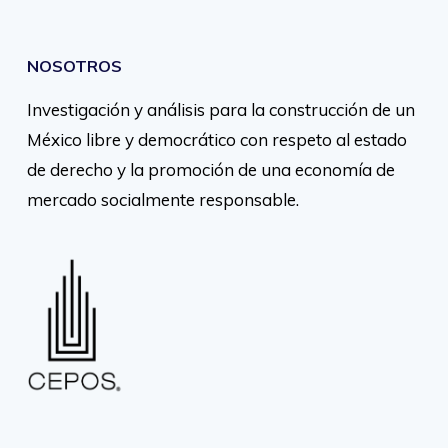
NOSOTROS
Investigación y análisis para la construcción de un
México libre y democrático con respeto al estado
de derecho y la promoción de una economía de
mercado socialmente responsable.