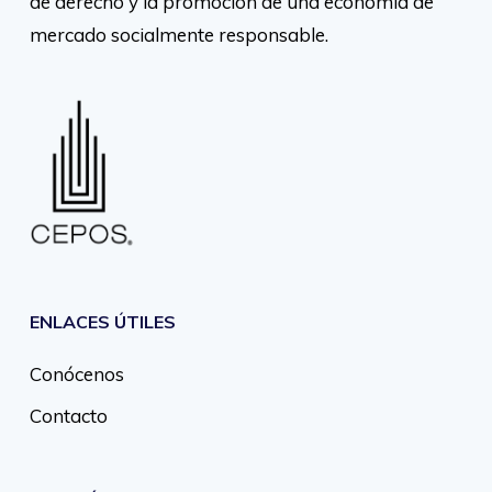
de derecho y la promoción de una economía de
mercado socialmente responsable.
ENLACES ÚTILES
Conócenos
Contacto