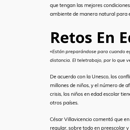
que tengan las mejores condiciones
ambiente de manera natural para ell
Retos En E
«
Están preparándose para cuando egr
distancia. El teletrabajo, por lo que
De acuerdo con la Unesco, los confl
millones de niños, y el número de 
crisis, los niños en edad escolar t
otros países.
César Villavicencio comentó que en 
regular, sobre todo en preescolar y