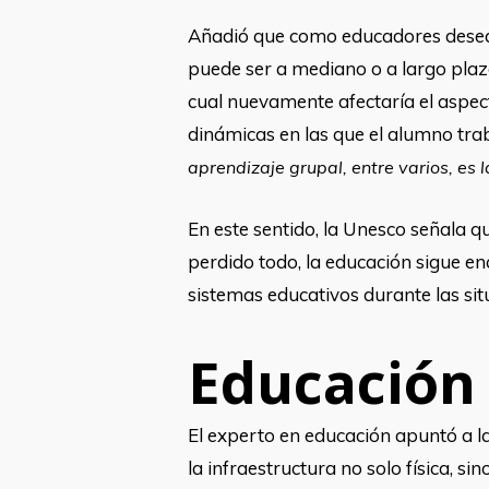
Añadió que como educadores desearí
puede ser a mediano o a largo plazo
cual nuevamente afectaría el aspect
dinámicas en las que el alumno tra
aprendizaje grupal, entre varios, es l
En este sentido, la Unesco señala q
perdido todo, la educación sigue en
sistemas educativos durante las situ
Educación 
El experto en educación apuntó a l
la infraestructura no solo física, s