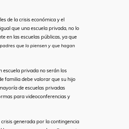
es de la crisis económica y el
gual que una escuela privada, no lo
te en las escuelas públicas, ya que
 padres que lo piensen y que hagan
n escuela privada no serán los
de familia debe valorar que su hijo
 mayoría de escuelas privadas
formas para videoconferencias y
 crisis generada por la contingencia