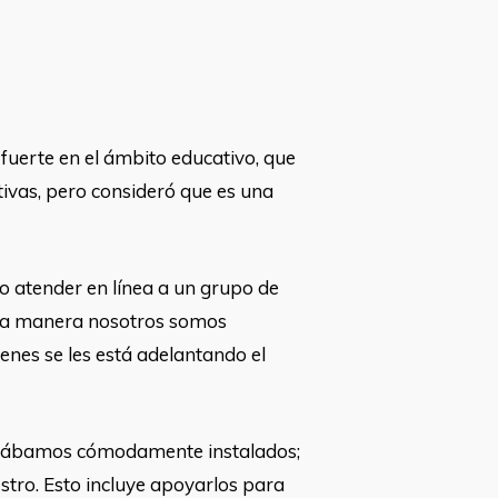
fuerte en el ámbito educativo, que
tivas, pero consideró que es una
o atender en línea a un grupo de
 otra manera nosotros somos
enes se les está adelantando el
stábamos cómodamente instalados;
stro. Esto incluye apoyarlos para