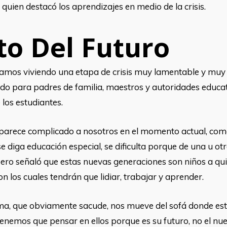
quien destacó los aprendizajes en medio de la crisis.
to Del Futuro
stamos viviendo una etapa de crisis muy lamentable y muy 
todo para padres de familia, maestros y autoridades educa
 los estudiantes.
os parece complicado a nosotros en el momento actual, com
 se diga educación especial, se dificulta porque de una u
pero señaló que estas nuevas generaciones son niños a qui
on los cuales tendrán que lidiar, trabajar y aprender.
ma, que obviamente sacude, nos mueve del sofá donde e
enemos que pensar en ellos porque es su futuro, no el nue