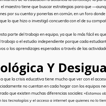
e el maestro tiene que buscar estrategias para que —au
nes por su cuenta y ponerlas en común, en un foro donde 
 que lo que hizo o investigó concuerda con el de su compa
ta parte del trabajo en equipo, ya que lo más fácil es que
el trabajo o el estudio independiente porque cada estudian
vos o los aprendizajes esperados a través de las actividade
nológica Y Desigu
 que la crisis educativa tiene mucho que ver con el acceso 
ciadamente no cuentan en cada hogar con los equipos neces
do que existen muchas diferencias sociales: «
Estamos ob
 las tecnologías y el acceso a internet que quienes no lo tie