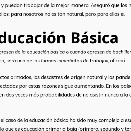
 y puedan trabajar de la mejor manera. Aseguró que los ni
os; para nosotros no es tan natural, pero para ellos sí.
ducación Básica
esen de la educación básica o cuando egresen de bachiller
, afirmó.
 veo, será una de las formas inmediatas de trabajo»
ictos armados, los desastres de origen natural y las pand
afectados por estas razones sigue aumentando. En los país
ienen dos veces más probabilidades de no asistir nunca a l
el caso de la educación básica ha sido muy complejo a ese
 lo que es educación primaria baja (primero, segundo y te