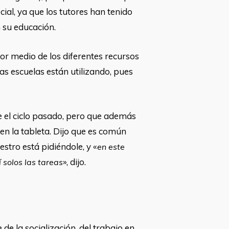
al, ya que los tutores han tenido
n su educación.
por medio de los diferentes recursos
as escuelas están utilizando, pues
de el ciclo pasado, pero que además
 en la tableta. Dijo que es común
stro está pidiéndole, y «
en este
», dijo.
 solos las tareas
 de la socialización, del trabajo en