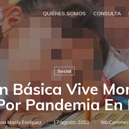
QUIÉNES SOMOS
CONSULTA
Social
n Básica Vive M
 Por Pandemia En
na María Enríquez
17 agosto, 2020
No Commen