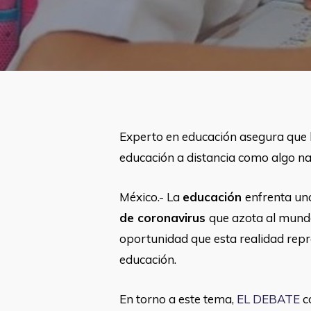
Experto en educación asegura que l
educación a distancia como algo na
México.- La
educación
enfrenta u
de coronavirus
que azota al mund
oportunidad que esta realidad repre
educación.
En torno a este tema,
EL DEBATE
co