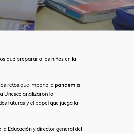
s que preparar a los niños en la
 los retos que impone la
pandemia
a Unesco analizaron la
es futuras y el papel que juega la
e la Educación y director general del