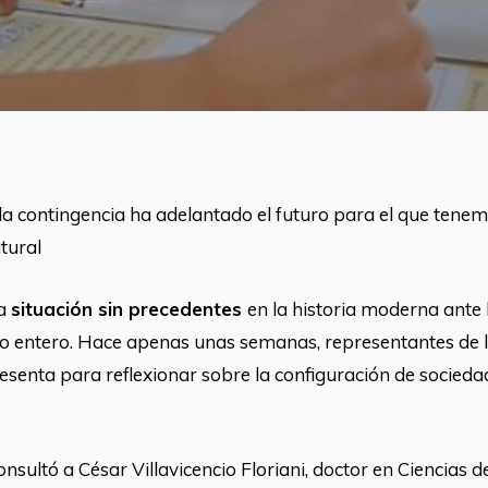
a contingencia ha adelantado el futuro para el que tenemo
tural
na
situación sin precedentes
en la historia moderna ante
o entero. Hace apenas unas semanas, representantes de l
senta para reflexionar sobre la configuración de sociedad
nsultó a César Villavicencio Floriani, doctor en Ciencias d