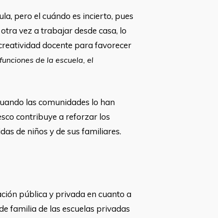
a, pero el cuándo es incierto, pues
otra vez a trabajar desde casa, lo
a creatividad docente para favorecer
funciones de la escuela, el
, cuando las comunidades lo han
esco contribuye a reforzar los
idas de niños y de sus familiares.
a
ación pública y privada en cuanto a
 de familia de las escuelas privadas