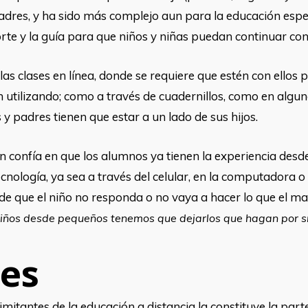
es, y ha sido más complejo aun para la educación especi
orte y la guía para que niños y niñas puedan continuar co
las clases en línea, donde se requiere que estén con ellos 
 utilizando; como a través de cuadernillos, como en algun
 padres tienen que estar a un lado de sus hijos.
ón confía en que los alumnos ya tienen la experiencia des
cnología, ya sea a través del celular, en la computadora o
e que el niño no responda o no vaya a hacer lo que el mae
 niños desde pequeños tenemos que dejarlos que hagan por sí
nes
imitantes de la educación a distancia la constituye la parte