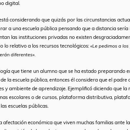
o digital.
está considerando que quizás por las circunstancias actual
ar a una escuela pública pensando que a distancia sería i
ntan las instituciones privadas no existen desgraciadamen
 lo relativo a los recursos tecnológicos:
«Le pedimos a los
erán diferentes».
nología que tiene un alumno que se ha estado preparando e
de la escuela pública, entonces él considera que el padre 
s y ambiente de aprendizaje. Ejemplificó diciendo que la
mas escolares o de cursos, plataforma distributiva, plata
las escuelas públicas.
e la afectación económica que viven muchas familias ante la