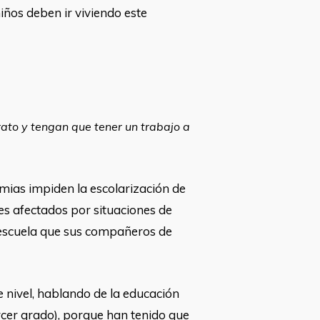
ños deben ir viviendo este
ato y tengan que tener un trabajo a
emias impiden la escolarización de
es afectados por situaciones de
a escuela que sus compañeros de
 nivel, hablando de la educación
rcer grado), porque han tenido que