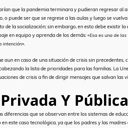
an que la pandemia terminara y pudieran regresar al aul
, o puede ser que se regrese a las aulas y luego se vuelva 
o de la socialización; sin embargo, en esto debe existir l
baje en equipo y aprenda de los demás: «
Esa es una de las 
».
a intención
ue aun en caso de una situación de crisis sin precedentes
cabezando la lista de prioridades para las familias. La Un
aciones de crisis a fin de dirigir mensajes que salvan las v
Privada Y Públic
as diferencias que se observan entre los sistemas de educ
ino en este caso tecnológica, ya que los padres y las madres