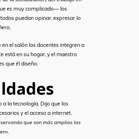
nque es muy complicado— los
todos puedan opinar, expresar lo
ñero.
 en el salón los docentes integren a
te está en su hogar, y el maestro
s que él diseño.
aldades
a la tecnología. Dijo que los
arios y el acceso a internet.
servando que son más amplias las
.
nen»