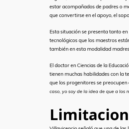
estar acompañados de padres o madr
que convertirse en el apoyo, el sop
Esta situación se presenta tanto en 
tecnológicos que los maestros están
también en esta modalidad madres y
El doctor en Ciencias de la Educaci
tienen muchas habilidades con la te
que los progenitores se preocupen d
caso, yo soy de la idea de que a los
Limitacio
Villavicencio señaló que una de las l