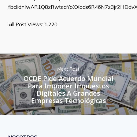
fbclid=IwAR1Q8zRwteaYoXXods6R46N7z3jr2HDdv
Post Views:
1,220
Next Post
OCDE Pide Acuerdo Mundial
Para Imponer Impuestos
Digitales A Grandes
Empresas Tecnológicas