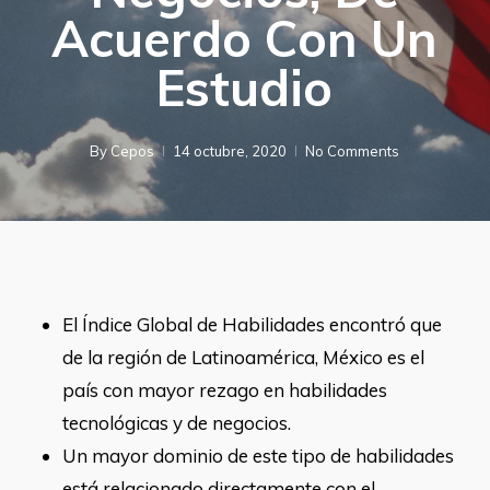
Acuerdo Con Un
Estudio
By
Cepos
14 octubre, 2020
No Comments
El Índice Global de Habilidades encontró que
de la región de Latinoamérica, México es el
país con mayor rezago en habilidades
tecnológicas y de negocios.
Un mayor dominio de este tipo de habilidades
está relacionado directamente con el