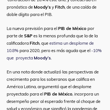
pronóstico de
Moody’s
y
Fitch
, de una caída de
doble dígito para el PIB.
La nueva previsión para el
PIB de México
por
parte de
S&P
es la menos profunda que la de la
calificadora
Fitch
, que
estima un desplome de
10.8%
para 2020, pero es más aguda que el
-10%
que proyecta
Moody’s
.
En una nota donde actualizó las perspectivas de
crecimiento para los soberanos que califica en
América Latina, argumentó que el desplome
proyectado para el
PIB de México
, incorpora un
desempeño peor al esperado frente al choque de
salud y económico que significó la pandemia de