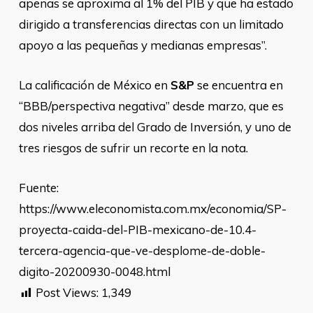
apenas se aproxima al 1% del PIB y que ha estado
dirigido a transferencias directas con un limitado
apoyo a las pequeñas y medianas empresas”.
La calificación de México en
S&P
se encuentra en
“BBB/perspectiva negativa” desde marzo, que es
dos niveles arriba del Grado de Inversión, y uno de
tres riesgos de sufrir un recorte en la nota.
Fuente:
https://www.eleconomista.com.mx/economia/SP-
proyecta-caida-del-PIB-mexicano-de-10.4-
tercera-agencia-que-ve-desplome-de-doble-
digito-20200930-0048.html
Post Views:
1,349