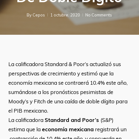
By
Cepos
1 octubre, 2020
No Comments
La calificadora Standard & Poor’s actualizó sus
perspectivas de crecimiento y estimó que la
economía mexicana se contraerá 10.4% este año,
sumándose a los pronósticos pesimistas de
Moody’s y Fitch de una caída de doble dígito para
el PIB mexicano.
La calificadora
Standard and Poor’s
(S&P)
estima que la
economía mexicana
registrará un
contracción de 10.4% este año, y concuerda en