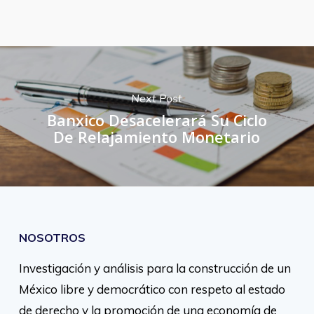
Next Post
Banxico Desacelerará Su Ciclo
De Relajamiento Monetario
NOSOTROS
Investigación y análisis para la construcción de un
México libre y democrático con respeto al estado
de derecho y la promoción de una economía de