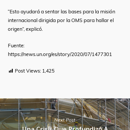
“Esto ayudará a sentar las bases para la misión
internacional dirigida por la OMS para hallar el
origen”, explicó.
Fuente:
https://news.un.org/es/story/2020/07/1477301
Post Views:
1,425
Next Post
Una Crisis Que Profundizó A