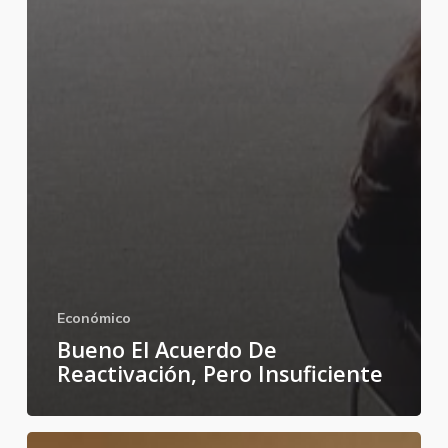
Económico
Bueno El Acuerdo De
Reactivación, Pero Insuficiente
S&P